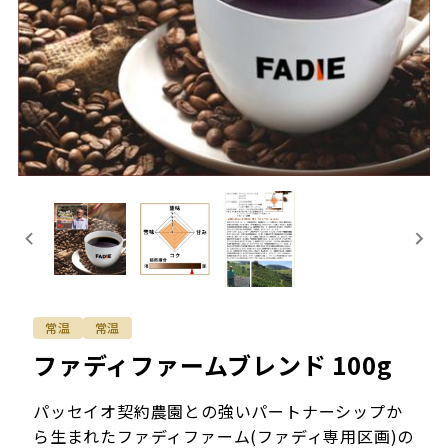
常温
常温
ファディファームブレンド 100g
パッセイオ契約農園との強いパートナーシップか
ら生まれたファディファーム(ファディ専用区画)の