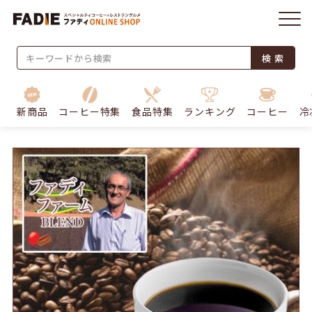
検 索
新商品
コーヒー特集
食品特集
ランキング
コーヒー
冷