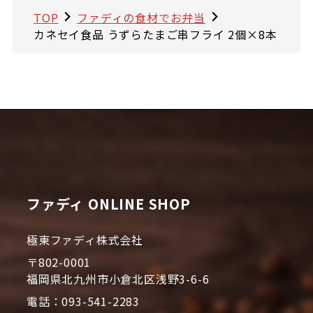
TOP
ファディの食材でお弁当
カネセイ食品 うずらたまご串フライ 2個×8本
ファディ ONLINE SHOP
極東ファディ株式会社
〒802-0001
福岡県北九州市小倉北区浅野3-6-6
電話：093-541-2283