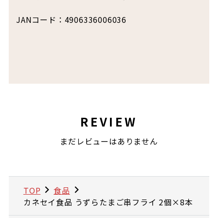
JANコード：4906336006036
REVIEW
まだレビューはありません
TOP
食品
カネセイ食品 うずらたまご串フライ 2個×8本