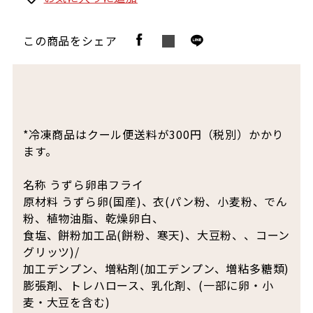
この商品をシェア
*冷凍商品はクール便送料が300円（税別）かかり
ます。
名称 うずら卵串フライ
原材料 うずら卵(国産)、衣(パン粉、小麦粉、でん
粉、植物油脂、乾燥卵白、
食塩、餅粉加工品(餅粉、寒天)、大豆粉、、コーン
グリッツ)/
加工デンプン、増粘剤(加工デンプン、増粘多糖類)
膨張剤、トレハロース、乳化剤、(一部に卵・小
麦・大豆を含む)