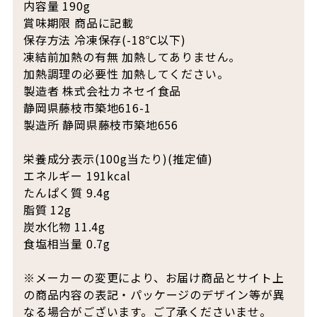
内容量 190g
賞味期限 商品に記載
保存方法 冷凍保存(-18℃以下)
凍結前加熱の有無 加熱してありません。
加熱調理の必要性 加熱してください。
製造者 株式会社カネセイ食品
静岡県藤枝市築地616-1
製造所 静岡県藤枝市築地656
栄養成分表示(100g当たり)(推定値)
エネルギー 191kcal
たんぱく質 9.4g
脂質 12g
炭水化物 11.4g
食塩相当量 0.7g
※メーカーの変更により、お届け商品とサイト上
の商品内容の表記・パッケージのデザイン等が異
なる場合がございます。ご了承くださいませ。