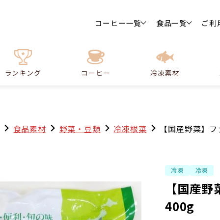
コーヒー一覧
食品一覧
ご利
ランキング
コーヒー
冷凍素材
食品素材
野菜・豆類
冷凍根菜
【国産野菜】ファ
冷凍
冷凍
【国産野
400g