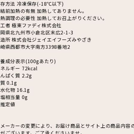
存方法 冷凍保存(-18℃以下)
凍結前加熱の有無 加熱してありません。
加熱調理の必要性 加熱してお召上がりください。
工者 極東ファディ株式会社
岡県北九州市小倉北区末広2-1-3
製造所 株式会社ジェイエイフーズみやざき
崎県西都市大字南方3398番地2
養成分表示(100gあたり)
ネルギー 72kcal
んぱく質 2.2g
質 0.1g
水化物 16.1g
塩相当量 0g
※推定値
※メーカーの変更により、お届け商品とサイト上の商品内容
合がございます。ご了承くださいませ。