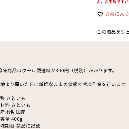
ん。お手数ですが
お気に入
この商品をシ
冷凍商品はクール便送料が300円（税別）かかります。
産地より届いた日に新鮮なままの状態で冷凍作業を行います
称 さといも
材料 さといも
産地名 国産
容量 400g
味期限 商品に記載