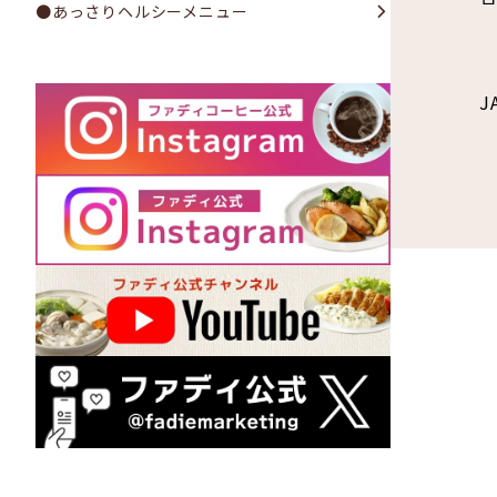
●あっさりヘルシーメニュー
J