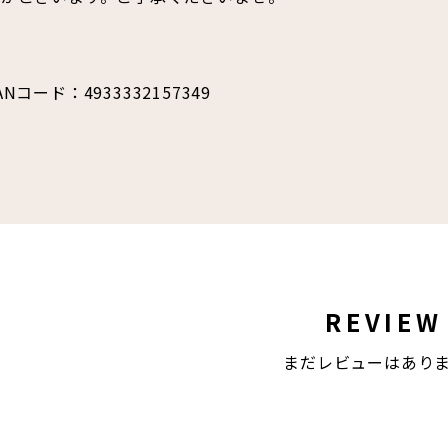
ANコード：4933332157349
REVIEW
まだレビューはあり