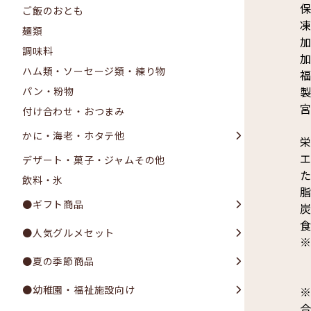
保
ご飯のおとも
麺類
調味料
加
ハム類・ソーセージ類・練り物
福
パン・粉物
宮
付け合わせ・おつまみ
かに・海老・ホタテ他
栄
エ
デザート・菓子・ジャムその他
た
飲料・氷
脂
●ギフト商品
炭
食
●人気グルメセット
●夏の季節商品
●幼稚園・福祉施設向け