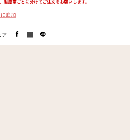
、温度帯ごとに分けてご注文をお願いします。
りに追加
ェア
。