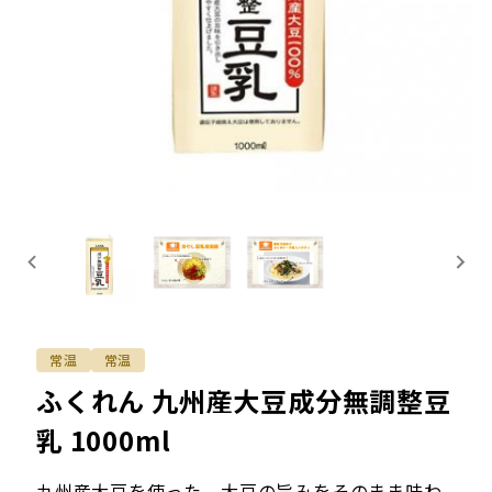
常温
常温
ふくれん 九州産大豆成分無調整豆
乳 1000ml
九州産大豆を使った、大豆の旨みをそのまま味わ