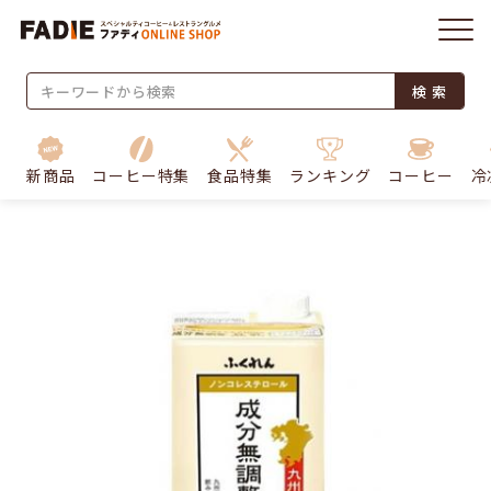
検 索
新商品
コーヒー特集
食品特集
ランキング
コーヒー
冷