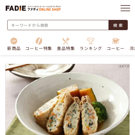
検 索
新商品
コーヒー特集
食品特集
ランキング
コーヒー
冷