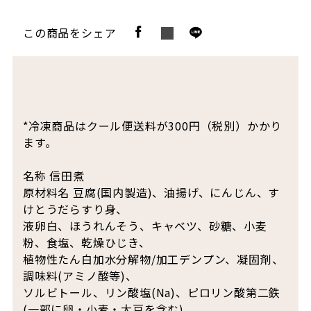
この商品をシェア
*冷凍商品はクール便送料が300円（税別）かかり
ます。
名称 信田煮
原材料名 豆腐(国内製造)、油揚げ、にんじん、す
けとうだらすり身、
液卵白、ほうれんそう、キャベツ、砂糖、小麦
粉、食塩、乾燥ひじき、
植物性たん白加水分解物/加工デンプン、凝固剤、
調味料(アミノ酸等)、
ソルビトール、リン酸塩(Na)、ピロリン酸第二鉄
(一部に卵・小麦・大豆を含む)