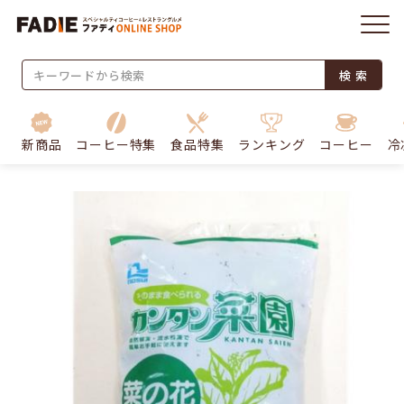
検 索
新商品
コーヒー特集
食品特集
ランキング
コーヒー
冷