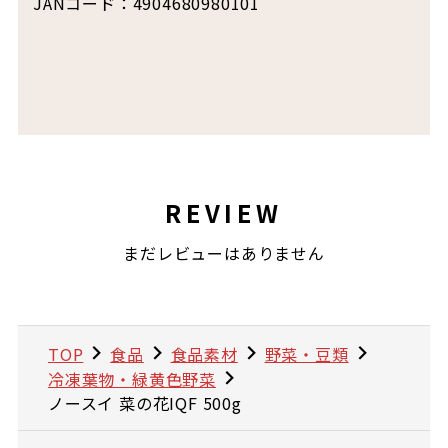
JANコード：4904680980101
REVIEW
まだレビューはありません
TOP
食品
食品素材
野菜・豆類
冷凍葉物・緑黄色野菜
ノースイ 菜の花IQF 500g