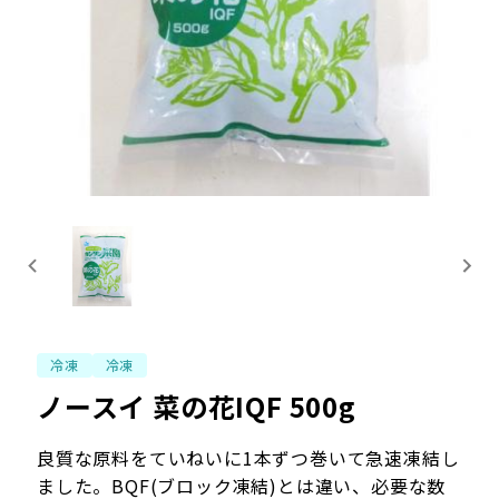
冷凍
冷凍
ノースイ 菜の花IQF 500g
良質な原料をていねいに1本ずつ巻いて急速凍結し
ました。BQF(ブロック凍結)とは違い、必要な数