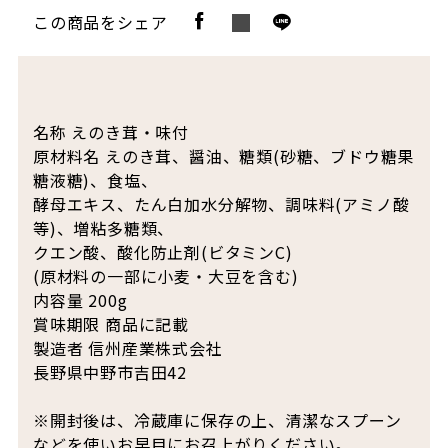
この商品をシェア
名称 えのき茸・味付
原材料名 えのき茸、醤油、糖類(砂糖、ブドウ糖果
糖液糖)、食塩、
酵母エキス、たん白加水分解物、調味料(アミノ酸
等)、増粘多糖類、
クエン酸、酸化防止剤(ビタミンC)
(原材料の一部に小麦・大豆を含む)
内容量 200g
賞味期限 商品に記載
製造者 信州産業株式会社
長野県中野市吉田42
※開封後は、冷蔵庫に保存の上、清潔なスプーン
などを使いお早目にお召上がりください。