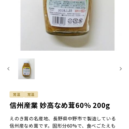
常温
常温
信州産業 妙高なめ茸60% 200g
えのき茸の名産地、長野県中野市で製造している
信州産なめ茸です。固形分60%で、食べごたえも