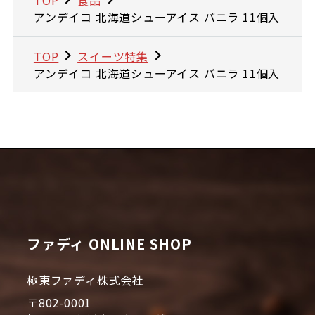
アンデイコ 北海道シューアイス バニラ 11個入
TOP
スイーツ特集
アンデイコ 北海道シューアイス バニラ 11個入
ファディ ONLINE SHOP
極東ファディ株式会社
〒802-0001