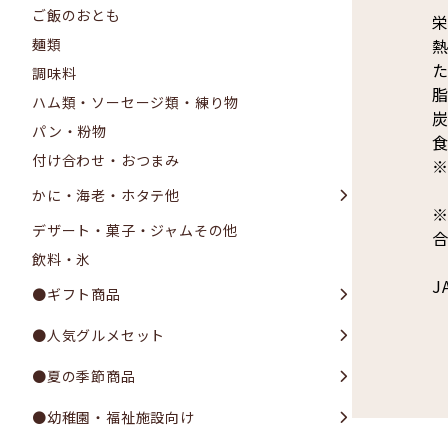
ご飯のおとも
栄
熱
麺類
た
調味料
脂
ハム類・ソーセージ類・練り物
炭
パン・粉物
食
付け合わせ・おつまみ
かに・海老・ホタテ他
デザート・菓子・ジャムその他
飲料・氷
J
●ギフト商品
●人気グルメセット
●夏の季節商品
●幼稚園・福祉施設向け