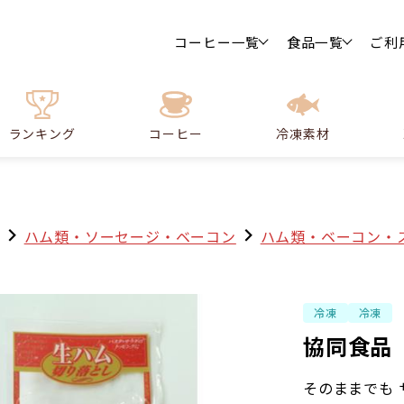
コーヒー一覧
食品一覧
ご利
ランキング
コーヒー
冷凍素材
ハム類・ソーセージ・ベーコン
ハム類・ベーコン・
冷凍
冷凍
協同食品 
そのままでも