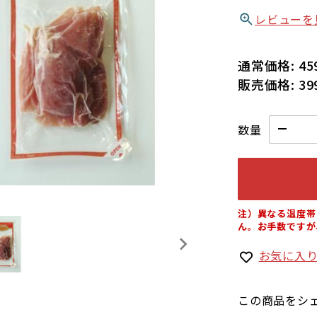
レビューを
通常価格:
45
販売価格:
39
数量
注）異なる温度帯
ん。お手数ですが
お気に入
この商品をシ