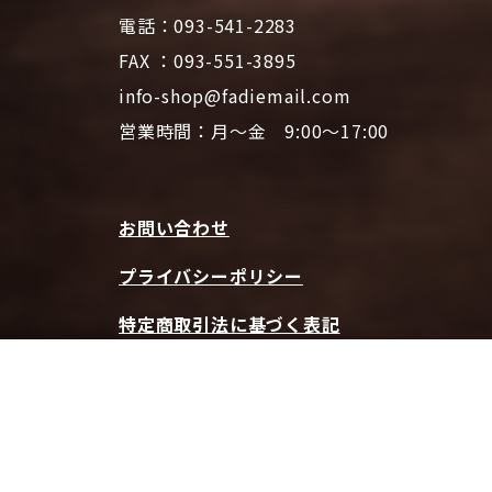
電話：093-541-2283
FAX ：093-551-3895
info-shop@fadiemail.com
営業時間：月～金 9:00～17:00
お問い合わせ
プライバシーポリシー
特定商取引法に基づく表記
ファディホームページTOPへ
© 2026 CAFE FADIE ONLINE SHOP | All Rights Reserved