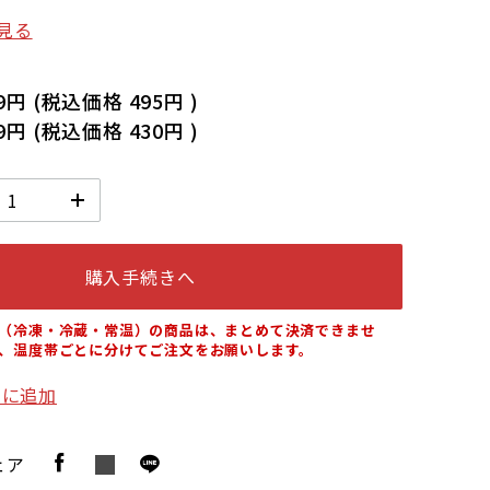
見る
9円
(税込価格
495円
)
9円
(税込価格
430円
)
購入手続きへ
（冷凍・冷蔵・常温）の商品は、まとめて決済できませ
、温度帯ごとに分けてご注文をお願いします。
りに追加
ェア