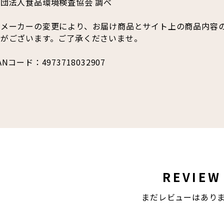
財団法人食品環境検査協会 調べ
※メーカーの変更により、お届け商品とサイト上の商品内容
合がございます。ご了承くださいませ。
ANコード：4973718032907
REVIEW
まだレビューはあり