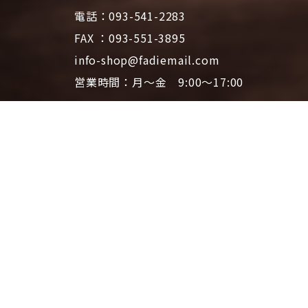
電話：093-541-2283
FAX ：093-551-3895
info-shop@fadiemail.com
営業時間：月～金 9:00～17:00
お問い合わせ
プライバシーポリシー
特定商取引法に基づく表記
ファディホームページTOPへ
© 2026 CAFE FADIE ONLINE SHOP | All Rights Reserved