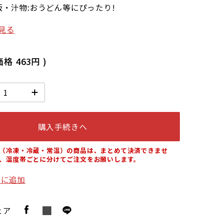
・汁物:おうどん等にぴったり!
見る
価格
463円
)
購入手続きへ
（冷凍・冷蔵・常温）の商品は、まとめて決済できませ
、温度帯ごとに分けてご注文をお願いします。
りに追加
ェア