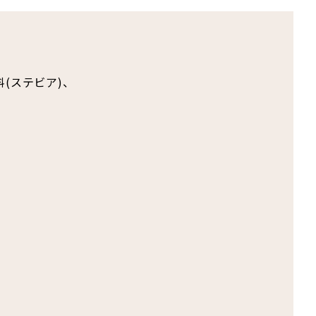
(ステビア)、
。