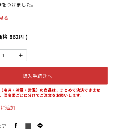
味をつけました。
見る
価格
862円
)
購入手続きへ
（冷凍・冷蔵・常温）の商品は、まとめて決済できませ
、温度帯ごとに分けてご注文をお願いします。
りに追加
ェア