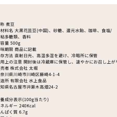
称 煮豆
材料名 大黒花芸豆(中国)、砂糖、還元水飴、珈琲、食塩/
増粘多糖類、香料
容量 500g
味期限 商品に記載
保存方法 直射日光、高温多湿を避け、冷暗所に保管
使用上の注意 開封後は冷蔵庫に保管し、速やかにお召し上が
売者 株式会社 太堀
奈川県川崎市川崎区藤崎4-1-4
造所 有限会社 水上食品
知県名古屋市井瀬木高畑24-2
養成分表示(100g当たり)
ネルギー 240Kcal
んぱく質 6.7g