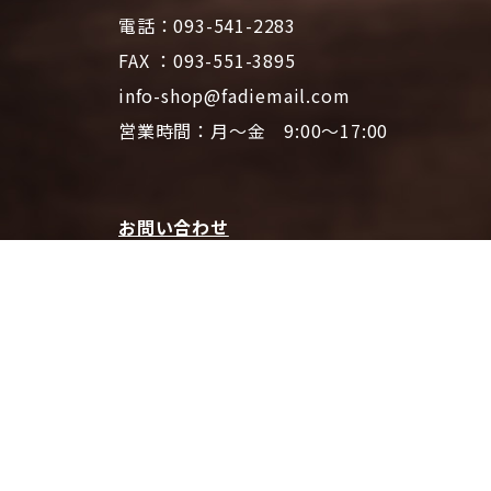
電話：093-541-2283
FAX ：093-551-3895
info-shop@fadiemail.com
営業時間：月～金 9:00～17:00
お問い合わせ
プライバシーポリシー
特定商取引法に基づく表記
ファディホームページTOPへ
© 2026 CAFE FADIE ONLINE SHOP | All Rights Reserved