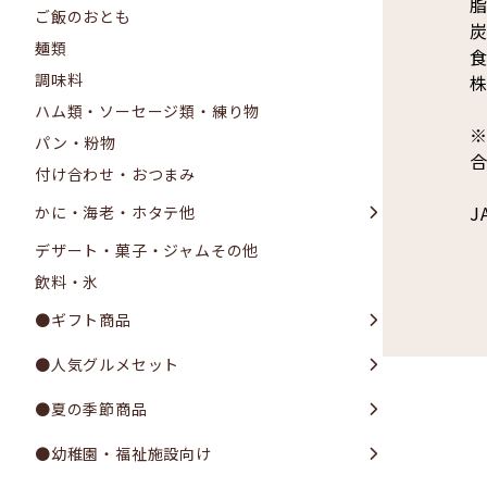
脂
ご飯のおとも
炭
麺類
食
調味料
ハム類・ソーセージ類・練り物
パン・粉物
付け合わせ・おつまみ
J
かに・海老・ホタテ他
デザート・菓子・ジャムその他
飲料・氷
●ギフト商品
●人気グルメセット
●夏の季節商品
●幼稚園・福祉施設向け