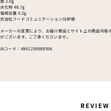
質 2.0g
水化物 48.7g
塩相当量 0.2g
株式会社フードコミュニケーション分析値
※メーカーの変更により、お届け商品とサイト上の商品内容
合がございます。ご了承くださいませ。
ANコード：4901250668506
REVIEW