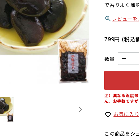
で香りよく風
レビューを
799円
(税込
数量
注）異なる温度帯
ん。お手数ですが
お気に入
この商品をシ