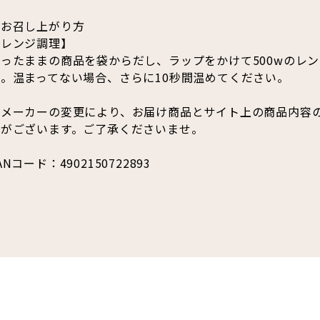
●お召し上がり方
【レンジ調理】
ったままの商品を袋からだし、ラップをかけて500wのレン
い。温まってない場合、さらに10秒間温めてください。
※メーカーの変更により、お届け商品とサイト上の商品内容
合がございます。ご了承くださいませ。
ANコード：4902150722893