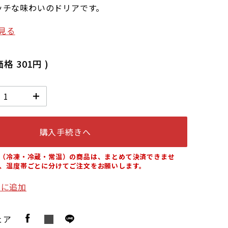
ッチな味わいのドリアです。
見る
価格
301円
)
購入手続きへ
（冷凍・冷蔵・常温）の商品は、まとめて決済できませ
、温度帯ごとに分けてご注文をお願いします。
りに追加
ェア