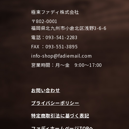
極東ファディ株式会社
〒802-0001
福岡県北九州市小倉北区浅野3-6-6
電話：093-541-2283
FAX ：093-551-3895
info-shop@fadiemail.com
営業時間：月～金 9:00～17:00
お問い合わせ
プライバシーポリシー
特定商取引法に基づく表記
ファディホームページTOPへ