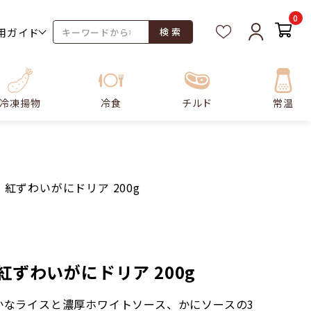
0
用ガイド
検 索
冷凍揚物
冷食
チルド
常温
 紅ずわいがにドリア 200g
紅ずわいがにドリア 200g
かなライスと濃厚ホワイトソース、かにソースの3