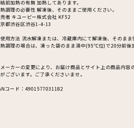
凍結前加熱の有無 加熱してあります。
加熱調理の必要性 解凍後、そのままご使用ください。
売者 キユーピー株式会社 KF52
京都渋谷区渋谷1-4-13
●使用方法 流水解凍または、冷蔵庫内にて解凍後、そのまま
熱調理の場合は、凍った袋のまま湯中(95℃位)で20分前
※メーカーの変更により、お届け商品とサイト上の商品内容
合がございます。ご了承くださいませ。
ANコード：4901577031182