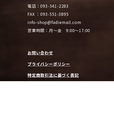
電話：093-541-2283
FAX ：093-551-3895
info-shop@fadiemail.com
営業時間：月～金 9:00～17:00
お問い合わせ
プライバシーポリシー
特定商取引法に基づく表記
ファディホームページTOPへ
© 2026 CAFE FADIE ONLINE SHOP | All Rights Reserved