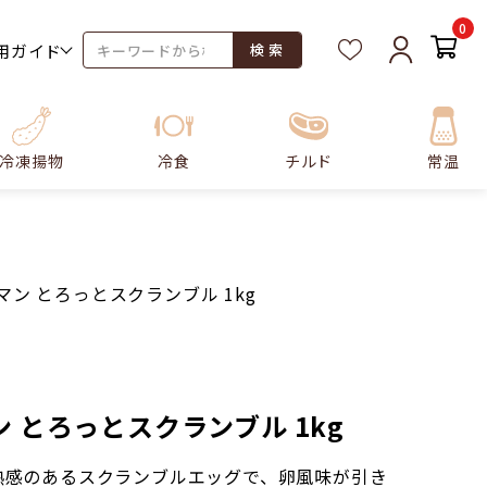
0
用ガイド
検 索
冷凍揚物
冷食
チルド
常温
マン とろっとスクランブル 1kg
 とろっとスクランブル 1kg
熟感のあるスクランブルエッグで、卵風味が引き