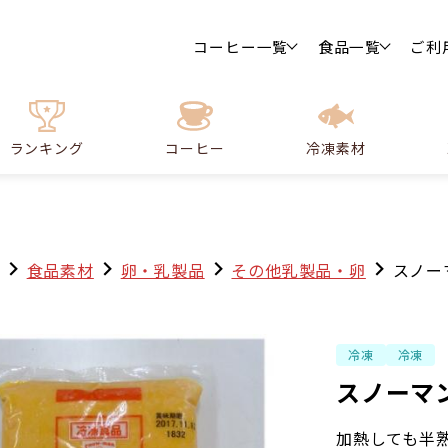
コーヒー一覧
食品一覧
ご利
ランキング
コーヒー
冷凍素材
食品素材
卵・乳製品
その他乳製品・卵
スノー
冷凍
冷凍
スノーマン
加熱しても半