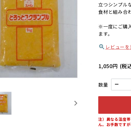
立つシンプル
食材と組み合
※一度にご購
ます。
レビューを
1,050円
(税
数量
注）異なる温度帯
ん。お手数ですが