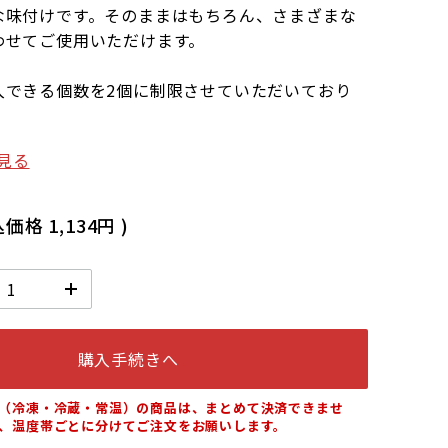
な味付けです。そのままはもちろん、さまざまな
わせてご使用いただけます。
入できる個数を2個に制限させていただいており
見る
込価格
1,134円
)
購入手続きへ
（冷凍・冷蔵・常温）の商品は、まとめて決済できませ
、温度帯ごとに分けてご注文をお願いします。