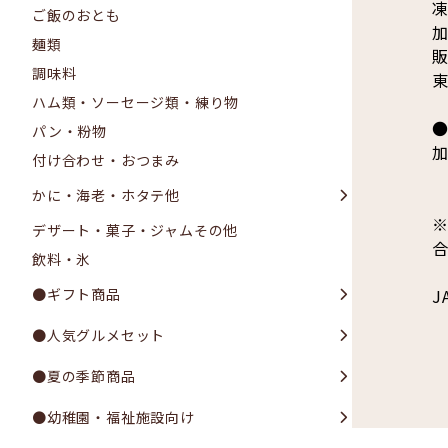
ご飯のおとも
麺類
販
調味料
東
ハム類・ソーセージ類・練り物
パン・粉物
加
付け合わせ・おつまみ
かに・海老・ホタテ他
デザート・菓子・ジャムその他
飲料・氷
J
●ギフト商品
●人気グルメセット
●夏の季節商品
●幼稚園・福祉施設向け