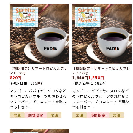
【期間限定】サマートロピカルブレ
【期間限定】サマートロピカルブレ
ンド100g
ンド200g
820
1,640
1,558
(税込価格
885
)
(税込価格
1,682
円
)
円
マンゴー、パパイヤ、メロンなど
マンゴー、パパイヤ、メロンなど
のトロピカルフルーツを想わせる
のトロピカルフルーツを想わせる
フレーバー。チョコレートを想わ
フレーバー。チョコレートを想わ
せる甘さと...
せる甘さと...
常温
期間限定
常温
常温
期間限定
常温