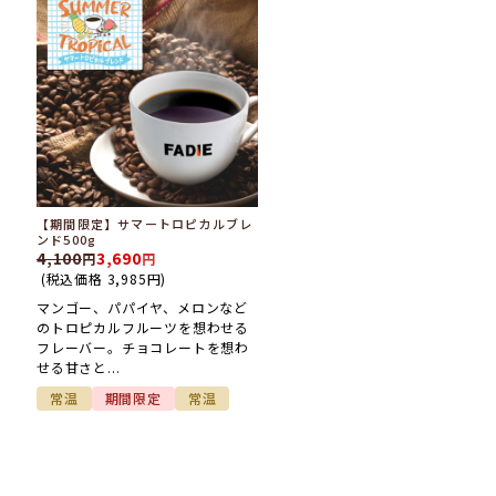
【期間限定】サマートロピカルブレ
ンド500g
4,100
3,690
(税込価格
3,985
円
)
マンゴー、パパイヤ、メロンなど
のトロピカルフルーツを想わせる
フレーバー。チョコレートを想わ
せる甘さと...
常温
期間限定
常温