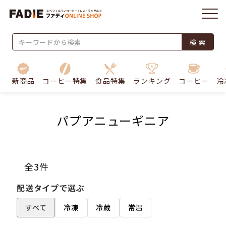
検 索
新商品
コーヒー特集
食品特集
ランキング
コーヒー
冷
パプアニューギニア
全3件
配送タイプで選ぶ
すべて
冷凍
冷蔵
常温