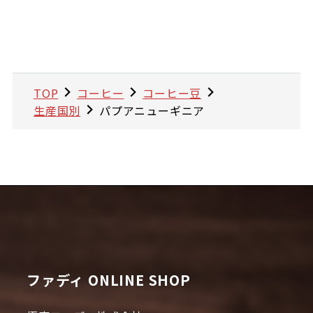
TOP
コーヒー
コーヒー豆
生産国別
パプアニューギニア
ファディ ONLINE SHOP