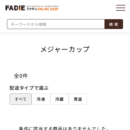
検 索
メジャーカップ
全0件
配送タイプで選ぶ
すべて
冷凍
冷蔵
常温
条件に該当する商品はありませんでした。