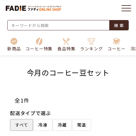
検 索
新商品
コーヒー特集
食品特集
ランキング
コーヒー
冷
今月のコーヒー豆セット
全1件
配送タイプで選ぶ
すべて
冷凍
冷蔵
常温