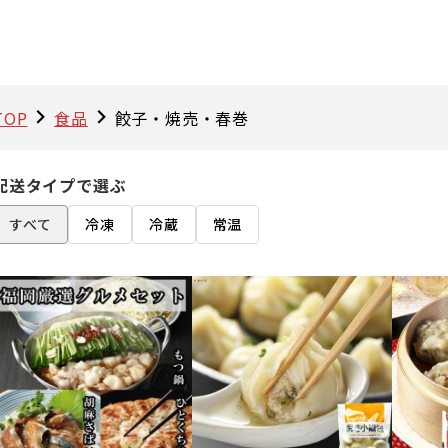
TOP
食品
餃子・焼売・春巻
配送タイプで選ぶ
すべて
冷凍
冷蔵
常温