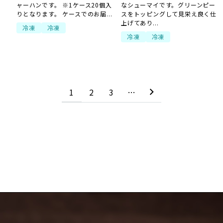
ャーハンです。 ※1ケース20個入
なシューマイです。グリーンピー
りとなります。 ケースでのお届...
スをトッピングして見栄え良く仕
上げてあり...
冷凍
冷凍
冷凍
冷凍
1
2
3
…