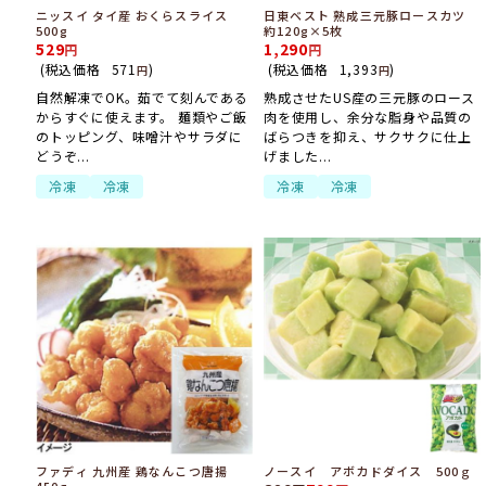
ニッスイ タイ産 おくらスライス
日東ベスト 熟成三元豚ロースカツ
500g
約120g×5枚
529
1,290
(税込価格
571
)
(税込価格
1,393
)
円
円
自然解凍でOK。茹でて刻んである
熟成させたUS産の三元豚のロース
からすぐに使えます。 麺類やご飯
肉を使用し、余分な脂身や品質の
のトッピング、味噌汁やサラダに
ばらつきを抑え、サクサクに仕上
どうぞ...
げました...
冷凍
冷凍
冷凍
冷凍
ファディ 九州産 鶏なんこつ唐揚
ノースイ アボカドダイス 500ｇ