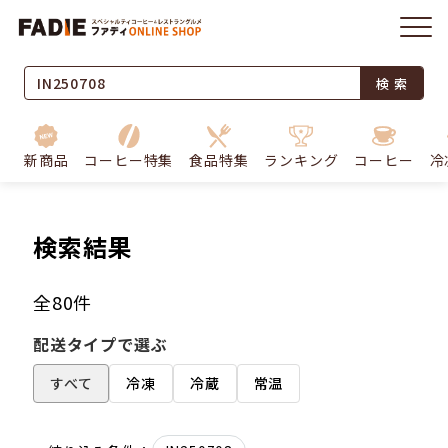
検 索
新商品
コーヒー特集
食品特集
ランキング
コーヒー
冷
検索結果
全80件
配送タイプで選ぶ
すべて
冷凍
冷蔵
常温